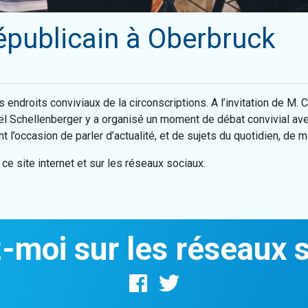
épublicain à Oberbruck
endroits conviviaux de la circonscriptions. A l’invitation de M. C
aël Schellenberger y a organisé un moment de débat convivial ave
 l’occasion de parler d’actualité, et de sujets du quotidien, de m
ce site internet et sur les réseaux sociaux.
-moi sur les réseaux 