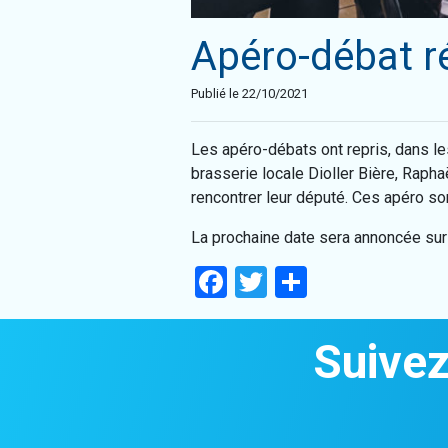
Apéro-débat r
Publié le 22/10/2021
Les apéro-débats ont repris, dans les 
brasserie locale Dioller Bière, Raph
rencontrer leur député. Ces apéro sont
La prochaine date sera annoncée sur 
Facebook
Twitter
Partager
Suivez