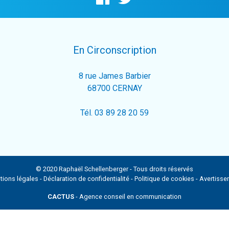
En Circonscription
8 rue James Barbier
68700 CERNAY
Tél. 03 89 28 20 59
© 2020 Raphaël Schellenberger - Tous droits réservés
tions légales
-
Déclaration de confidentialité
-
Politique de cookies
-
Avertisse
CACTUS
- Agence conseil en communication