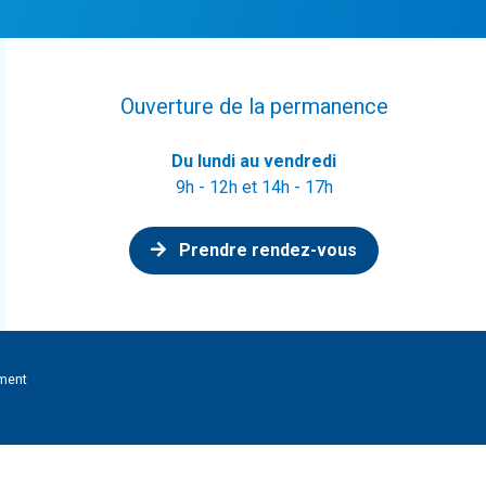
Ouverture de la permanence
Du lundi au vendredi
9h - 12h et 14h - 17h
Prendre rendez-vous
ment