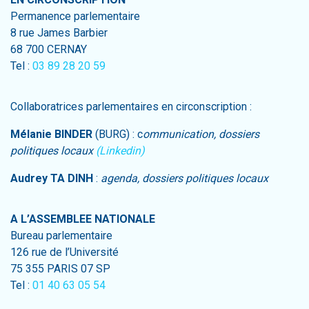
Permanence parlementaire
8 rue James Barbier
68 700 CERNAY
Tel :
03 89 28 20 59
Collaboratrices parlementaires en circonscription :
Mélanie BINDER
(BURG) : c
ommunication, dossiers
politiques locaux
(Linkedin)
Audrey TA DINH
:
agenda, dossiers politiques locaux
A L’ASSEMBLEE NATIONALE
Bureau parlementaire
126 rue de l’Université
75 355 PARIS 07 SP
Tel :
01 40 63 05 54