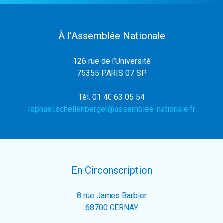
À l’Assemblée Nationale
126 rue de l’Université
75355 PARIS 07 SP
Tél. 01 40 63 05 54
raphael.schellenberger@assemblee-nationale.fr
En Circonscription
8 rue James Barbier
68700 CERNAY