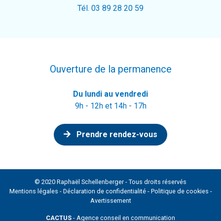
Tél. 03 89 28 20 59
Ouverture de la permanence
Du lundi au vendredi
9h - 12h et 14h - 17h
Prendre rendez-vous
© 2020 Raphaël Schellenberger - Tous droits réservés
Mentions légales
-
Déclaration de confidentialité
-
Politique de cookies
-
Avertissement
CACTUS
- Agence conseil en communication