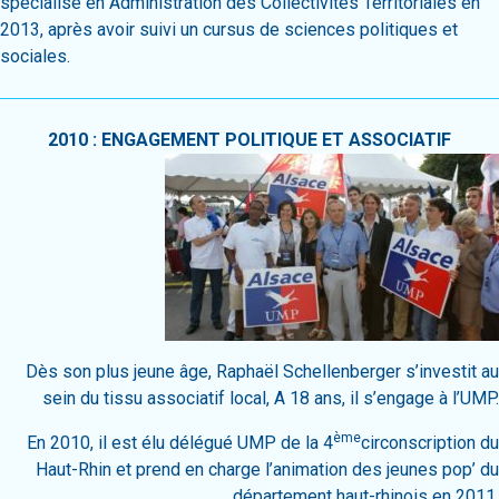
spécialisé en Administration des Collectivités Territoriales en
2013, après avoir suivi un cursus de sciences politiques et
sociales.
2010 : ENGAGEMENT POLITIQUE ET ASSOCIATIF
Dès son plus jeune âge, Raphaël Schellenberger s’investit au
sein du tissu associatif local, A 18 ans, il s’engage à l’UMP.
ème
En 2010, il est élu délégué UMP de la 4
circonscription du
Haut-Rhin et prend en charge l’animation des jeunes pop’ du
département haut-rhinois en 2011.