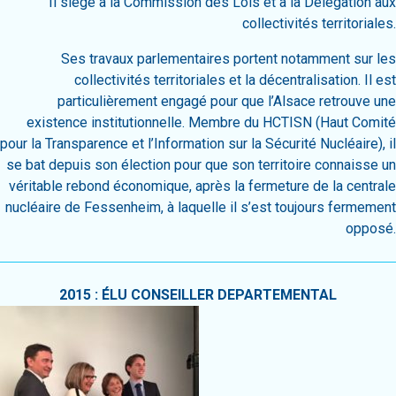
Il siège à la Commission des Lois et à la Délégation aux
collectivités territoriales.
Ses travaux parlementaires portent notamment sur les
collectivités territoriales et la décentralisation. Il est
particulièrement engagé pour que l’Alsace retrouve une
existence institutionnelle. Membre du HCTISN (Haut Comité
pour la Transparence et l’Information sur la Sécurité Nucléaire), il
se bat depuis son élection pour que son territoire connaisse un
véritable rebond économique, après la fermeture de la centrale
nucléaire de Fessenheim, à laquelle il s’est toujours fermement
opposé.
2015 : ÉLU CONSEILLER DEPARTEMENTAL