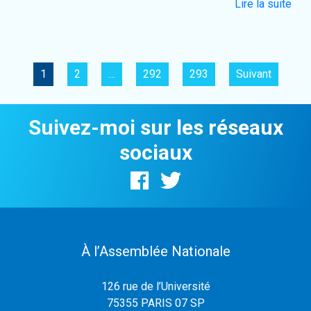
Lire la suite
1
2
…
292
293
Suivant
Suivez-moi sur les réseaux
sociaux
À l’Assemblée Nationale
126 rue de l’Université
75355 PARIS 07 SP