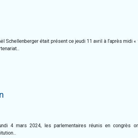
ël Schellenberger était présent ce jeudi 11 avril à l’après midi 
tenariat...
on
ndi 4 mars 2024, les parlementaires réunis en congrès ont 
tution...