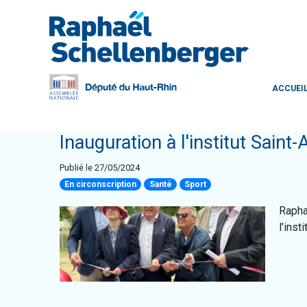
ACCUEI
Inauguration à l'institut Saint
Publié le 27/05/2024
En circonscription
Santé
Sport
Rapha
l’inst