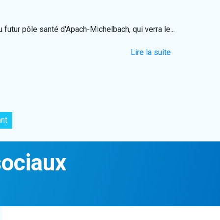
futur pôle santé d'Apach-Michelbach, qui verra le...
Lire la suite
nt
sociaux