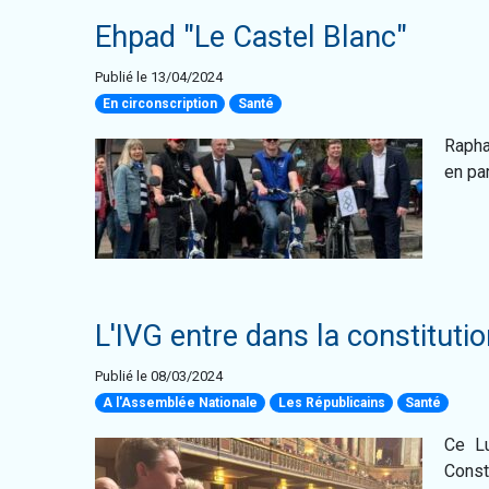
Ehpad "Le Castel Blanc"
Publié le 13/04/2024
En circonscription
Santé
Rapha
en par
L'IVG entre dans la constituti
Publié le 08/03/2024
A l'Assemblée Nationale
Les Républicains
Santé
Ce Lu
Consti