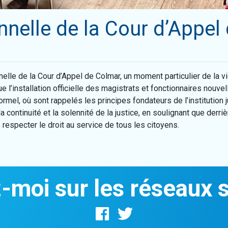
nnelle de la Cour d’Appel
elle de la Cour d’Appel de Colmar, un moment particulier de la vie
e l’installation officielle des magistrats et fonctionnaires nouve
ormel, où sont rappelés les principes fondateurs de l’institution 
continuité et la solennité de la justice, en soulignant que derri
e respecter le droit au service de tous les citoyens.
-moi sur les réseaux 