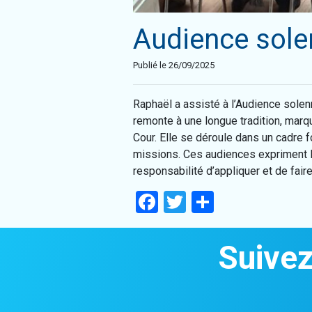
Audience sole
Publié le 26/09/2025
Raphaël a assisté à l’Audience solenn
remonte à une longue tradition, marqu
Cour. Elle se déroule dans un cadre f
missions. Ces audiences expriment la 
responsabilité d’appliquer et de fair
Facebook
Twitter
Partager
Suivez