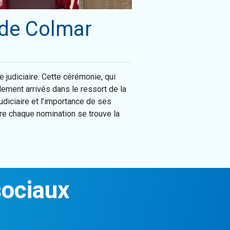
 de Colmar
 judiciaire. Cette cérémonie, qui
llement arrivés dans le ressort de la
judiciaire et l’importance de ses
ère chaque nomination se trouve la
sociaux