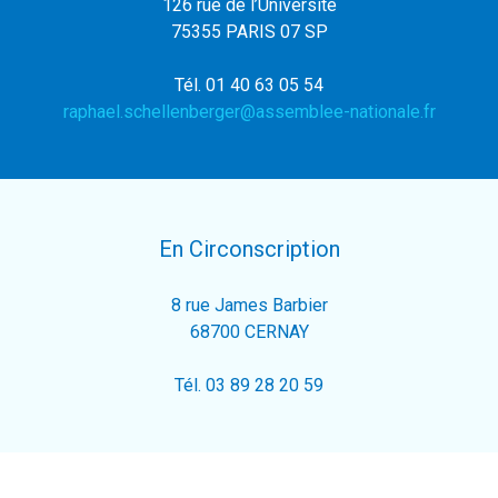
126 rue de l’Université
75355 PARIS 07 SP
Tél. 01 40 63 05 54
raphael.schellenberger@assemblee-nationale.fr
En Circonscription
8 rue James Barbier
68700 CERNAY
Tél. 03 89 28 20 59