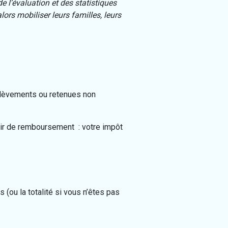
e l’évaluation et des statistiques
rs mobiliser leurs familles, leurs
rélèvements ou retenues non
voir de remboursement : votre impôt
s (ou la totalité si vous n’êtes pas