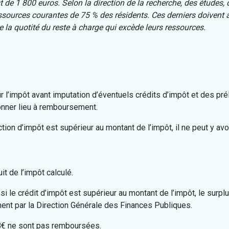
de 1 800 euros. Selon la direction de la recherche, des études, d
ources courantes de 75 % des résidents. Ces derniers doivent alo
e la quotité du reste à charge qui excède leurs ressources.
r l’impôt avant imputation d’éventuels crédits d’impôt et des p
donner lieu à remboursement.
ction d’impôt est supérieur au montant de l’impôt, il ne peut y a
t de l’impôt calculé.
si le crédit d’impôt est supérieur au montant de l’impôt, le surplu
nt par la Direction Générale des Finances Publiques.
8€ ne sont pas remboursées.