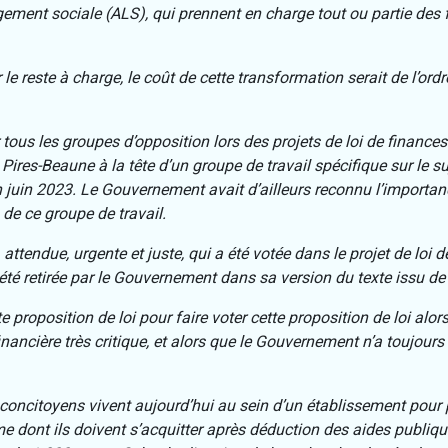
gement sociale (ALS), qui prennent en charge tout ou partie des 
le reste à charge, le coût de cette transformation serait de l’ord
tous les groupes d’opposition lors des projets de loi de finance
ires-Beaune à la tête d’un groupe de travail spécifique sur le su
n juin 2023. Le Gouvernement avait d’ailleurs reconnu l’importanc
 de ce groupe de travail.
attendue, urgente et juste, qui a été votée dans le projet de loi 
é retirée par le Gouvernement dans sa version du texte issu de l
tte proposition de loi pour faire voter cette proposition de loi 
nancière très critique, et alors que le Gouvernement n’a toujour
concitoyens vivent aujourd’hui au sein d’un établissement pour
 dont ils doivent s’acquitter après déduction des aides publiques