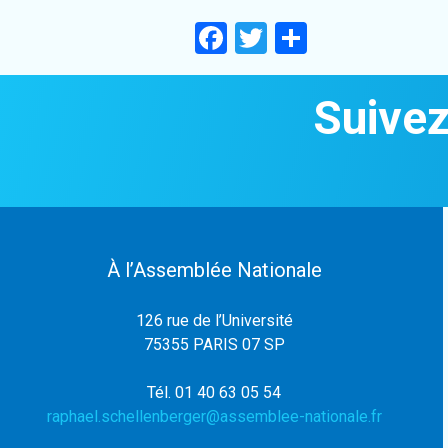
Facebook
Twitter
Partager
Suivez
À l’Assemblée Nationale
126 rue de l’Université
75355 PARIS 07 SP
Tél. 01 40 63 05 54
raphael.schellenberger@assemblee-nationale.fr