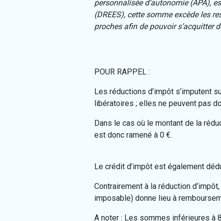
personnalisée d’autonomie (APA), est 
(DREES), cette somme excède les ress
proches afin de pouvoir s’acquitter d
POUR RAPPEL :
Les réductions d’impôt s’imputent su
libératoires ; elles ne peuvent pas 
Dans le cas où le montant de la rédu
est donc ramené à 0 €.
Le crédit d’impôt est également dédui
Contrairement à la réduction d’impôt, 
imposable) donne lieu à rembourseme
A noter : Les sommes inférieures à 