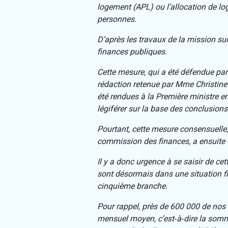
logement (APL) ou l’allocation de lo
personnes.
D’après les travaux de la mission sur 
finances publiques.
Cette mesure, qui a été défendue par 
rédaction retenue par Mme Christine P
été rendues à la Première ministre e
légiférer sur la base des conclusions
Pourtant, cette mesure consensuelle, 
commission des finances, a ensuite ét
Il y a donc urgence à se saisir de ce
sont désormais dans une situation fi
cinquième branche.
Pour rappel, près de 600 000 de nos 
mensuel moyen, c’est‑à‑dire la somme