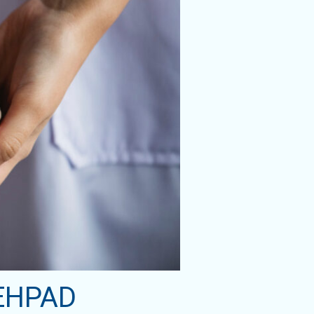
 EHPAD