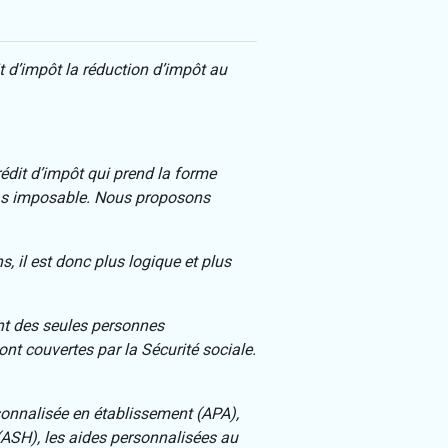
t d’impôt la réduction d’impôt au
rédit d’impôt qui prend la forme
t pas imposable. Nous proposons
, il est donc plus logique et plus
nt des seules personnes
nt couvertes par la Sécurité sociale.
sonnalisée en établissement (APA),
(ASH), les aides personnalisées au