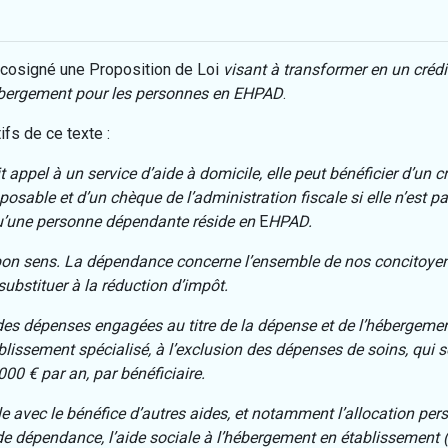
 cosigné une Proposition de Loi
visant à transformer en un crédi
hébergement pour les personnes en EHPAD
.
fs de ce texte :
ppel à un service d’aide à domicile, elle peut bénéficier d’un c
mposable et d’un chèque de l’administration fiscale si elle n’es
qu’une personne dépendante réside en
E
HPAD.
e bon sens. La dépendance concerne l’ensemble de nos concitoyens
substituer à la réduction d’impôt.
 des dépenses engagées au titre de la dépense et de l’hébergeme
ssement spécialisé, à l’exclusion des dépenses de soins, qui so
0 € par an, par bénéficiaire.
e avec le bénéfice d’autres aides, et notamment l’allocation per
de dépendance, l’aide sociale à l’hébergement en établissement 