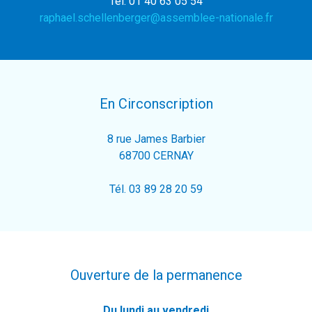
Tél. 01 40 63 05 54
raphael.schellenberger@assemblee-nationale.fr
En Circonscription
8 rue James Barbier
68700 CERNAY
Tél. 03 89 28 20 59
Ouverture de la permanence
Du lundi au vendredi