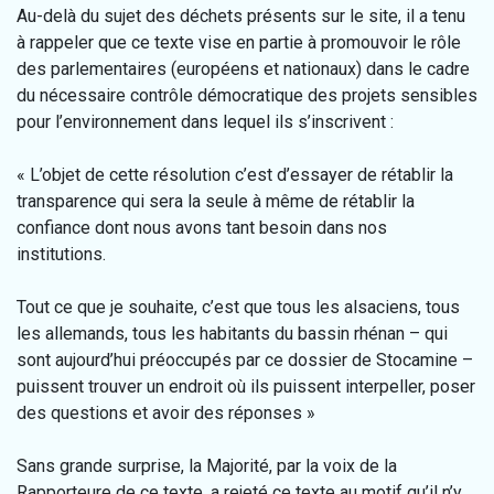
Au-delà du sujet des déchets présents sur le site, il a tenu
à rappeler que ce texte vise en partie à promouvoir le rôle
des parlementaires (européens et nationaux) dans le cadre
du nécessaire contrôle démocratique des projets sensibles
pour l’environnement dans lequel ils s’inscrivent :
« L’objet de cette résolution c’est d’essayer de rétablir la
transparence qui sera la seule à même de rétablir la
confiance dont nous avons tant besoin dans nos
institutions.
Tout ce que je souhaite, c’est que tous les alsaciens, tous
les allemands, tous les habitants du bassin rhénan – qui
sont aujourd’hui préoccupés par ce dossier de Stocamine –
puissent trouver un endroit où ils puissent interpeller, poser
des questions et avoir des réponses »
Sans grande surprise, la Majorité, par la voix de la
Rapporteure de ce texte, a rejeté ce texte au motif qu’il n’y