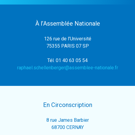
À l’Assemblée Nationale
126 rue de l’Université
75355 PARIS 07 SP
Tél. 01 40 63 05 54
raphael.schellenberger@assemblee-nationale.fr
En Circonscription
8 rue James Barbier
68700 CERNAY