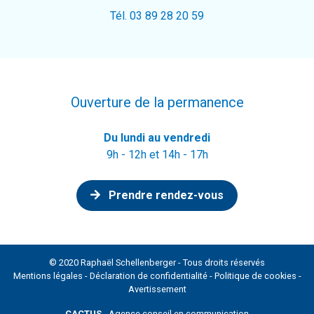
Tél. 03 89 28 20 59
Ouverture de la permanence
Du lundi au vendredi
9h - 12h et 14h - 17h
Prendre rendez-vous
© 2020 Raphaël Schellenberger - Tous droits réservés
Mentions légales
-
Déclaration de confidentialité
-
Politique de cookies
-
Avertissement
CACTUS
- Agence conseil en communication