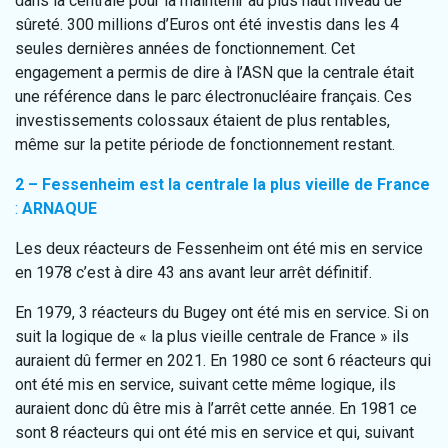
dans la centrale pour la maintenir au plus haut niveau de
sûreté. 300 millions d’Euros ont été investis dans les 4
seules dernières années de fonctionnement. Cet
engagement a permis de dire à l’ASN que la centrale était
une référence dans le parc électronucléaire français. Ces
investissements colossaux étaient de plus rentables,
même sur la petite période de fonctionnement restant.
2 – Fessenheim est la centrale la plus vieille de France
:
ARNAQUE
Les deux réacteurs de Fessenheim ont été mis en service
en 1978 c’est à dire 43 ans avant leur arrêt définitif.
En 1979, 3 réacteurs du Bugey ont été mis en service. Si on
suit la logique de « la plus vieille centrale de France » ils
auraient dû fermer en 2021. En 1980 ce sont 6 réacteurs qui
ont été mis en service, suivant cette même logique, ils
auraient donc dû être mis à l’arrêt cette année. En 1981 ce
sont 8 réacteurs qui ont été mis en service et qui, suivant