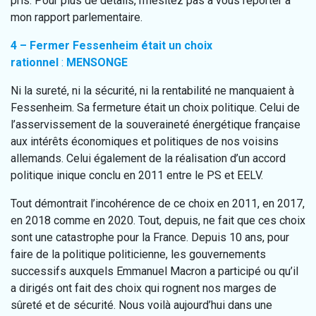
pris. Pour plus de détails, n’hésitez pas à vous reporter à
mon rapport parlementaire.
4 – Fermer Fessenheim était un choix
rationnel
:
MENSONGE
Ni la sureté, ni la sécurité, ni la rentabilité ne manquaient à
Fessenheim. Sa fermeture était un choix politique. Celui de
l’asservissement de la souveraineté énergétique française
aux intérêts économiques et politiques de nos voisins
allemands. Celui également de la réalisation d’un accord
politique inique conclu en 2011 entre le PS et EELV.
Tout démontrait l’incohérence de ce choix en 2011, en 2017,
en 2018 comme en 2020. Tout, depuis, ne fait que ces choix
sont une catastrophe pour la France. Depuis 10 ans, pour
faire de la politique politicienne, les gouvernements
successifs auxquels Emmanuel Macron a participé ou qu’il
a dirigés ont fait des choix qui rognent nos marges de
sûreté et de sécurité. Nous voilà aujourd’hui dans une