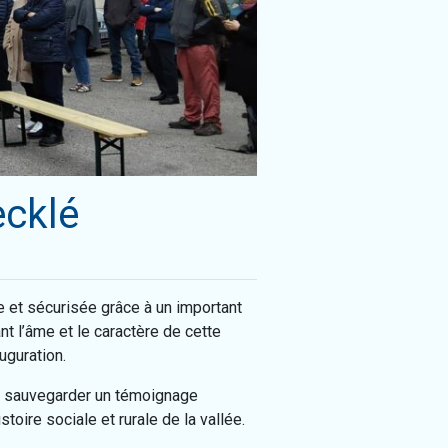
ecklé
e et sécurisée grâce à un important
t l’âme et le caractère de cette
uguration.
 pu sauvegarder un témoignage
toire sociale et rurale de la vallée.