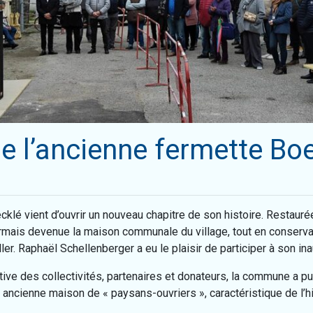
e l’ancienne fermette Bo
cklé vient d’ouvrir un nouveau chapitre de son histoire. Restauré
ormais devenue la maison communale du village, tout en conservan
ler. Raphaël Schellenberger a eu le plaisir de participer à son ina
ctive des collectivités, partenaires et donateurs, la commune a
e ancienne maison de « paysans-ouvriers », caractéristique de l’his