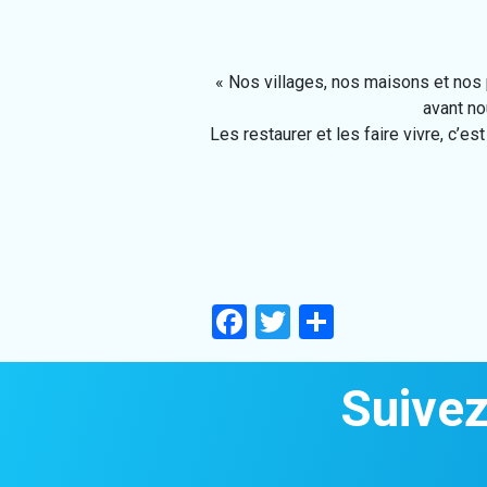
« Nos villages, nos maisons et nos p
avant no
Les restaurer et les faire vivre, c’e
Facebook
Twitter
Partager
Suivez