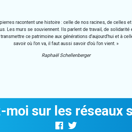
ierres racontent une histoire : celle de nos racines, de celles et 
us. Les murs se souviennent. Ils parlent de travail, de solidarité e
st transmettre ce patrimoine aux générations d’aujourd’hui et à cel
savoir où l’on va, il faut aussi savoir d’où l’on vient. »
Raphaël Schellenberger
-moi sur les réseaux 