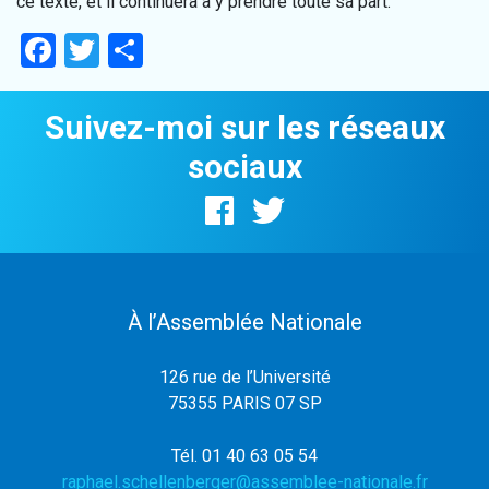
ce texte, et il continuera à y prendre toute sa part.
Facebook
Twitter
Partager
Suivez-moi sur les réseaux
sociaux
À l’Assemblée Nationale
126 rue de l’Université
75355 PARIS 07 SP
Tél. 01 40 63 05 54
raphael.schellenberger@assemblee-nationale.fr