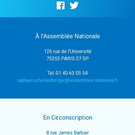
À l’Assemblée Nationale
126 rue de l’Université
75355 PARIS 07 SP
Tél. 01 40 63 05 54
raphael.schellenberger@assemblee-nationale.fr
En Circonscription
8 rue James Barbier