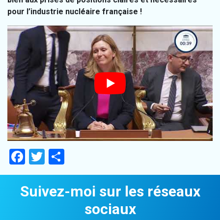
pour l’industrie nucléaire française !
Facebook
Twitter
Partager
Suivez-moi sur les réseaux
sociaux