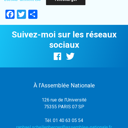
Facebook
Twitter
Partager
Suivez-moi sur les réseaux
sociaux
À l’Assemblée Nationale
126 rue de l’Université
75355 PARIS 07 SP
Tél. 01 40 63 05 54
raphael.schellenberger@assemblee-nationale.fr