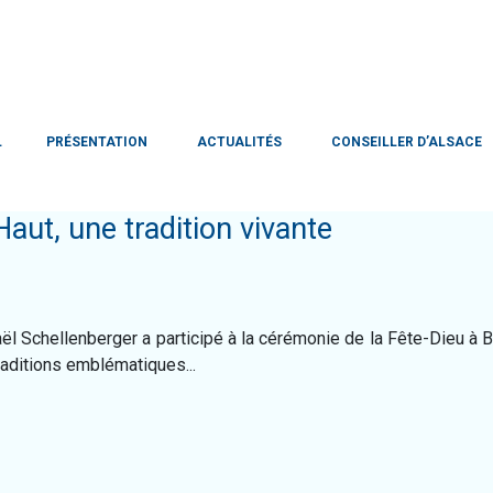
L
PRÉSENTATION
ACTUALITÉS
CONSEILLER D’ALSACE
aut, une tradition vivante
ël Schellenberger a participé à la cérémonie de la Fête-Dieu à B
raditions emblématiques...