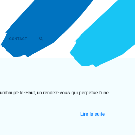
CONTACT
urnhaupt-le-Haut, un rendez-vous qui perpétue l'une
Lire la suite