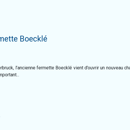
rmette Boecklé
rbruck, l’ancienne fermette Boecklé vient d’ouvrir un nouveau ch
mportant...
y