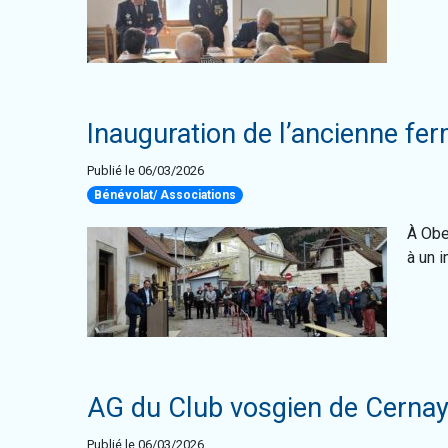
Inauguration de l’ancienne fe
Publié le 06/03/2026
Bénévolat/ Associations
À Obe
à un i
AG du Club vosgien de Cerna
Publié le 06/03/2026