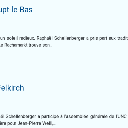
pt-le-Bas
un soleil radieux, Raphaël Schellenberger a pris part aux tradi
Le Rachamarkt trouve son...
Felkirch
ël Schellenberger a participé à l’assemblée générale de l’UNC lo
re pour Jean-Pierre Weill,...