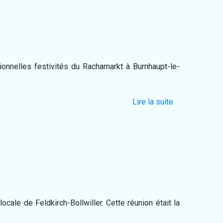
tionnelles festivités du Rachamarkt à Burnhaupt-le-
Lire la suite
cale de Feldkirch-Bollwiller. Cette réunion était la