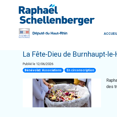
ACCUEI
La Fête-Dieu de Burnhaupt-le-H
Publié le 12/06/2026
Bénévolat/ Associations
En circonscription
Rapha
des t