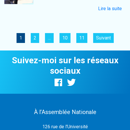
Lire la suite
1
2
…
10
11
Suivant
Suivez-moi sur les réseaux
sociaux
À l’Assemblée Nationale
126 rue de l’Université