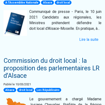
A l'Assemblée Nationale
Alsace
droit local
Communiqué de presse - Paris, le 10 juin
2021 Candidats aux régionales, les
Ministres prétendent défendre le
doit local d’Alsace-Moselle. En pratique, à...
Lire la suite
Commission du droit local : la
proposition des parlementaires LR
d'Alsace
Publié le 10/03/2021
Alsace
droit local
Les Républicains
Le gouvernement a chargé Madame
Josiane Chevalier, Préfète de la Région