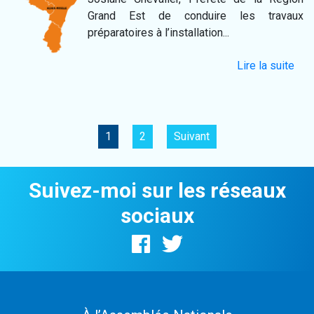
Grand Est de conduire les travaux
préparatoires à l’installation...
Lire la suite
1
2
Suivant
Suivez-moi sur les réseaux
sociaux