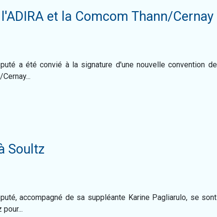
e l'ADIRA et la Comcom Thann/Cernay
puté a été convié à la signature d'une nouvelle convention d
/Cernay...
à Soultz
puté, accompagné de sa suppléante Karine Pagliarulo, se sont
 pour...