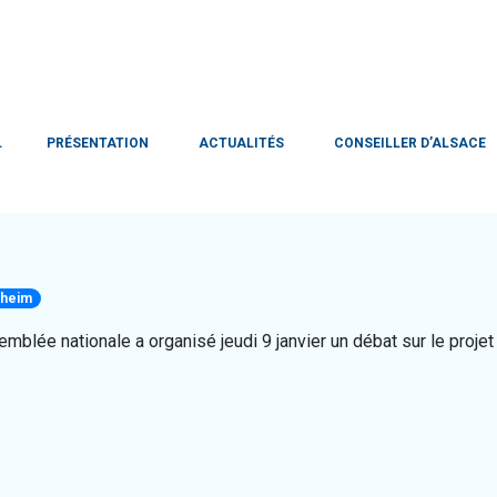
L
PRÉSENTATION
ACTUALITÉS
CONSEILLER D’ALSACE
nheim
mblée nationale a organisé jeudi 9 janvier un débat sur le projet 